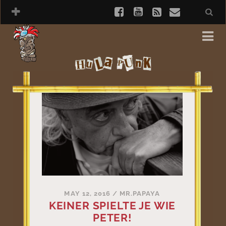
MAY 12, 2016
/
MR.PAPAYA
KEINER SPIELTE JE WIE
PETER!