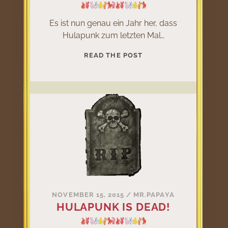
Es ist nun genau ein Jahr her, dass
Hulapunk zum letzten Mal…
KÄPT`N
READ THE POST
SCHICKILACKI
GEDENKT
HULAPUNK
NOVEMBER 15, 2015
/
MR.PAPAYA
HULAPUNK IS DEAD!