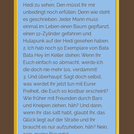
Hedi zu sehen, Den müsst Ihr mir
unbedingt noch erfüllen. Denn wie steht
es geschrieben: Jeder Mann muss
einmal im Leben einen Baum gepflanzt,
einen 12-Zylinder gefahren und
Hulapunk auf der Hedi gesehen haben.
2. Ich hab noch 50 Exemplare von Bata
Bata Hey im Keller stehen. Wenn Ihr
Euch einfach so abmacht, werde ich
die doch nie mehr los, verdammt!
3. Und überhaupt: Sagt doch selbst,
was werdet Ihr jetzt tun mit Eurer
Freiheit, die Euch so kostbar erscheint?
Wie früher mit Freunden durch Bars
und Kneipen ziehen, häh? Und dann,
wenn Ihr das satt habt, glaubt Ihr, das
Glück liegt auf der Straße und Ihr
braucht es nur aufzuheben, häh? Nein,