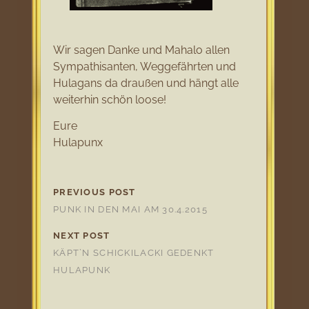
Wir sagen Danke und Mahalo allen
Sympathisanten, Weggefährten und
Hulagans da draußen und hängt alle
weiterhin schön loose!
Eure
Hulapunx
PREVIOUS POST
PUNK IN DEN MAI AM 30.4.2015
NEXT POST
KÄPT`N SCHICKILACKI GEDENKT
HULAPUNK