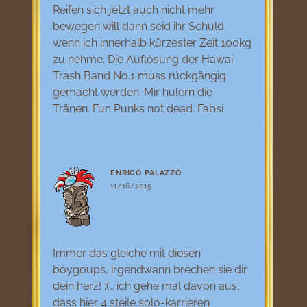
Reifen sich jetzt auch nicht mehr
bewegen will dann seid ihr Schuld
wenn ich innerhalb kürzester Zeit 100kg
zu nehme. Die Auflösung der Hawai
Trash Band No.1 muss rückgängig
gemacht werden. Mir hulern die
Tränen. Fun Punks not dead. Fabsi
ENRICÖ PALAZZÖ
11/16/2015
Immer das gleiche mit diesen
boygoups, irgendwann brechen sie dir
dein herz! :(… ich gehe mal davon aus,
dass hier 4 steile solo-karrieren