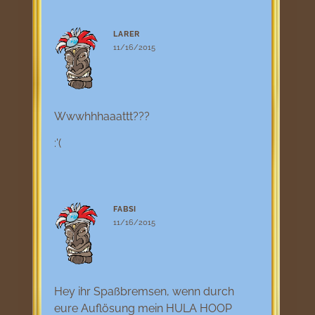
LARER
11/16/2015
Wwwhhhaaattt???
:'(
FABSI
11/16/2015
Hey ihr Spaßbremsen, wenn durch
eure Auflösung mein HULA HOOP