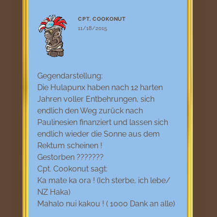
CPT. COOKONUT
11/18/2015
Gegendarstellung:
Die Hulapunx haben nach 12 harten
Jahren voller Entbehrungen, sich
endlich den Weg zurück nach
Paulinesien finanziert und lassen sich
endlich wieder die Sonne aus dem
Rektum scheinen !
Gestorben ???????
Cpt. Cookonut sagt:
Ka mate ka ora ! (Ich sterbe, ich lebe/
NZ Haka)
Mahalo nui kakou ! ( 1000 Dank an alle)