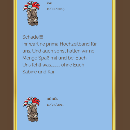
KAI
11/20/2015
Schade!!!!
Ihr wart ne prima Hochzeitband für
uns. Und auch sonst hatten wir ne
Menge Spaß mit und bei Euch.
Uns fehlt was…………. ohne Euch
Sabine und Kai
BÖBÖR
11/23/2015