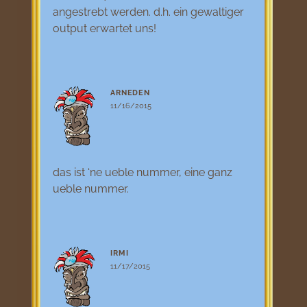
angestrebt werden. d.h. ein gewaltiger
output erwartet uns!
ARNEDEN
11/16/2015
das ist ‘ne ueble nummer, eine ganz
ueble nummer.
IRMI
11/17/2015