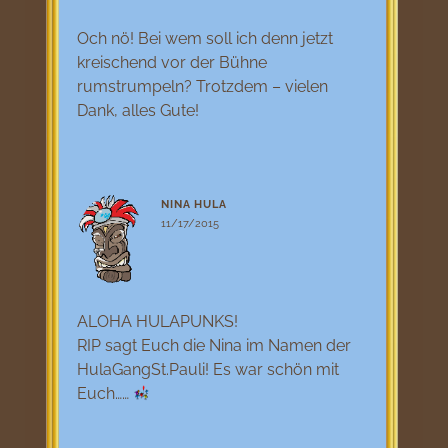
Och nö! Bei wem soll ich denn jetzt
kreischend vor der Bühne
rumstrumpeln? Trotzdem – vielen
Dank, alles Gute!
NINA HULA
11/17/2015
ALOHA HULAPUNKS!
RIP sagt Euch die Nina im Namen der
HulaGangSt.Pauli! Es war schön mit
Euch……