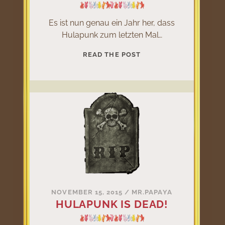
Es ist nun genau ein Jahr her, dass
Hulapunk zum letzten Mal…
KÄPT`N
READ THE POST
SCHICKILACKI
GEDENKT
HULAPUNK
NOVEMBER 15, 2015
/
MR.PAPAYA
HULAPUNK IS DEAD!