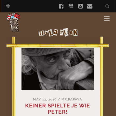
MAY 12, 2016
/
MR.PAPAYA
KEINER SPIELTE JE WIE
PETER!