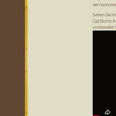
den bohrend
Sehen Sie i
Cpt.Burns i
vorbereitet 