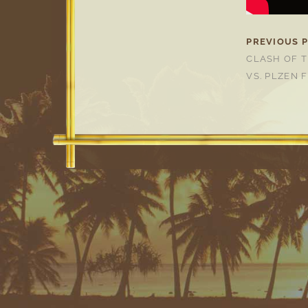
PREVIOUS 
CLASH OF T
VS. PLZEN