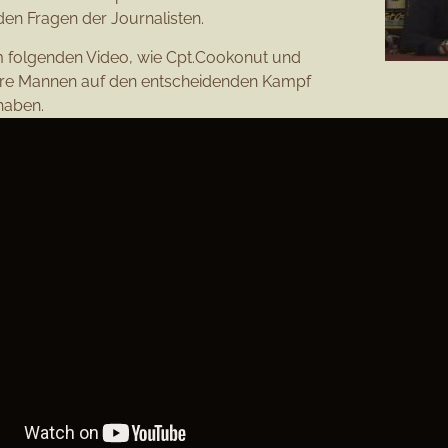
en Fragen der Journalisten.
m folgenden Video, wie Cpt.Cookonut und
hre Mannen auf den entscheidenden Kampf
haben.