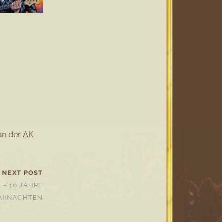
an der AK
NEXT POST
 – 10 JAHRE
IINACHTEN