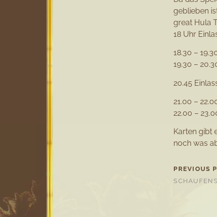
geblieben is
great Hula T
18 Uhr Einla
18.30 – 19.
19.30 – 20.3
20.45 Einlas
21.00 – 22.
22.00 – 23.0
Karten gibt
noch was ab
PREVIOUS 
SCHAUFENS