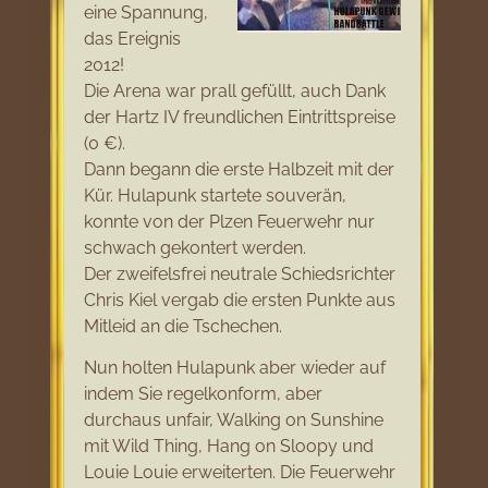
eine Spannung,
das Ereignis
2012!
Die Arena war prall gefüllt, auch Dank
der Hartz IV freundlichen Eintrittspreise
(0 €).
Dann begann die erste Halbzeit mit der
Kür. Hulapunk startete souverän,
konnte von der Plzen Feuerwehr nur
schwach gekontert werden.
Der zweifelsfrei neutrale Schiedsrichter
Chris Kiel vergab die ersten Punkte aus
Mitleid an die Tschechen.
Nun holten Hulapunk aber wieder auf
indem Sie regelkonform, aber
durchaus unfair, Walking on Sunshine
mit Wild Thing, Hang on Sloopy und
Louie Louie erweiterten. Die Feuerwehr