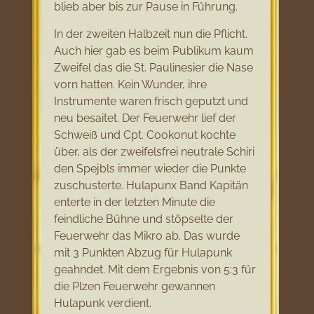
blieb aber bis zur Pause in Führung.
In der zweiten Halbzeit nun die Pflicht.
Auch hier gab es beim Publikum kaum
Zweifel das die St. Paulinesier die Nase
vorn hatten. Kein Wunder, ihre
Instrumente waren frisch geputzt und
neu besaitet. Der Feuerwehr lief der
Schweiß und Cpt. Cookonut kochte
über, als der zweifelsfrei neutrale Schiri
den Spejbls immer wieder die Punkte
zuschusterte. Hulapunx Band Kapitän
enterte in der letzten Minute die
feindliche Bühne und stöpselte der
Feuerwehr das Mikro ab. Das wurde
mit 3 Punkten Abzug für Hulapunk
geahndet. Mit dem Ergebnis von 5:3 für
die Plzen Feuerwehr gewannen
Hulapunk verdient.