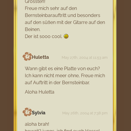
Grössten!
Freue mich sehr auf den
Bernsteinbarauftritt und besonders
auf den süßen mit der Gitarre auf den
Beinen.
Der ist sooo cool.
Huletta
May 27th, 2004 at 11:53 am
Wann gibt es eine Platte von euch?
Ich kann nicht meer ohne, Freue mich
auf Auftritt in der Bernsteinbar.
Aloha Huletta
Sylvia
May 26th, 2004 at 7:38 pm
aloha brah!